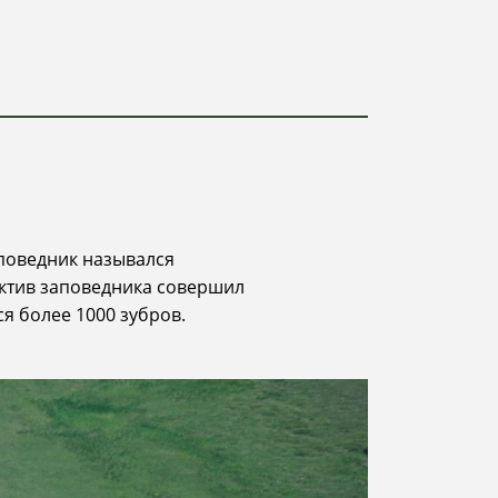
аповедник назывался
лектив заповедника совершил
я более 1000 зубров.