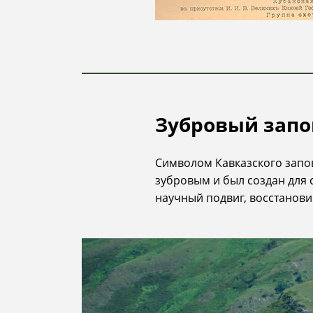
Зубровый зап
Символом Кавказского запов
зубровым и был создан для 
научный подвиг, восстанови