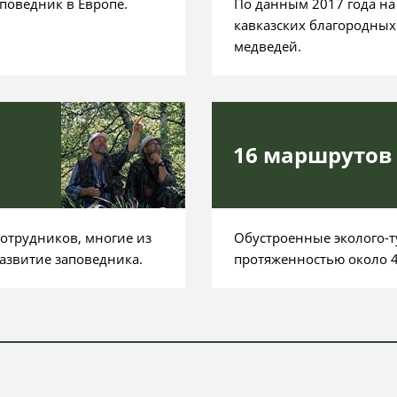
поведник в Европе.
По данным 2017 года на
кавказских благородных 
медведей.
16 маршрутов
отрудников, многие из
Обустроенные эколого-
азвитие заповедника.
протяженностью около 