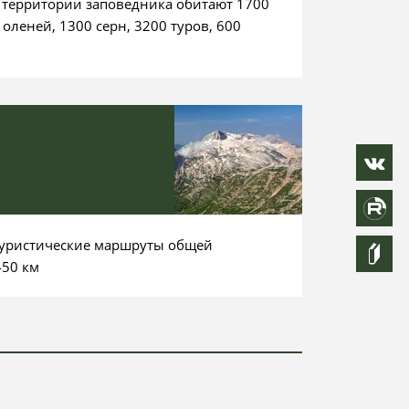
 территории заповедника обитают 1700
оленей, 1300 серн, 3200 туров, 600
туристические маршруты общей
450 км