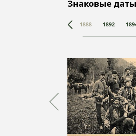
Знаковые даты
1888
1892
189