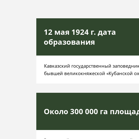
12 мая 1924 г. дата
образования
Кавказский государственный заповедник
бывшей великокняжеской «Кубанской ох
Около 300 000 га площа