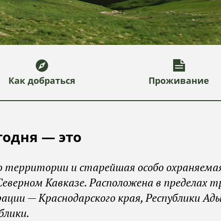
Как добраться
Проживание
годня — это
о территории и старейшая особо охраняема
еверном Кавказе. Расположена в пределах т
ации — Краснодарского края, Республики Ады
блики.