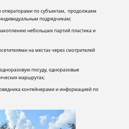
и операторами по субъектам, продолжаем
 индивидуальным подрядчикам;
накоплению небольших партий пластика и
осетителями на местах через смотрителей
 одноразовую посуду, одноразовые
тических маршрутах;
оведника контейнерами и информацией по