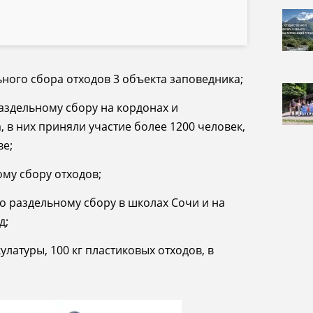
ного сбора отходов 3 объекта заповедника;
аздельному сбору на кордонах и
 в них приняли участие более 1200 человек,
ве;
му сбору отходов;
о раздельному сбору в школах Сочи и на
д;
улатуры, 100 кг пластиковых отходов, в