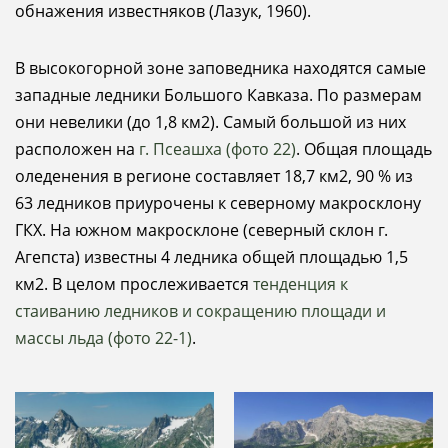
обнажения известняков (Лазук, 1960).
В высокогорной зоне заповедника находятся самые
западные ледники Большого Кавказа. По размерам
они невелики (до 1,8 км2). Самый большой из них
расположен на
г. Псеашха (фото 22)
. Общая площадь
оледенения в регионе составляет 18,7 км2, 90 % из
63 ледников приурочены к северному макросклону
ГКХ. На южном макросклоне (северный склон г.
Агепста) известны 4 ледника общей площадью 1,5
км2. В целом прослеживается
тенденция к
стаиванию ледников и сокращению площади и
массы льда (фото 22-1)
.