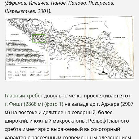
(Ефремов, Ильичев, Панов, Панова, Погорелов,
Шереметьев, 2001).
Главный хребе
т довольно четко прослеживается от
г. Фишт (2868 м) (фото 1)
на западе до г. Аджара (2907
м) на востоке и делит ее на северный, более
широкий, и южный макросклоны. Рельеф Главного
хребта имеет ярко выраженный высокогорный
характер с рассеянным современным оледенением