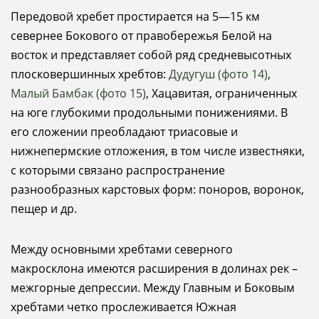
Передовой хребет простирается на 5—15 км
севернее Бокового от правобережья Белой на
восток и представляет собой ряд средневысотных
плосковершинных хребтов:
Дудугуш (фото 14)
,
Малый Бамбак (фото 15)
, Хацавитая, ограниченных
на юге глубокими продольными понижениями. В
его сложении преобладают триасовые и
нижнепермские отложения, в том числе известняки,
с которыми связано распространение
разнообразных карстовых форм: поноров, воронок,
пещер и др.
Между основными хребтами северного
макросклона имеются расширения в долинах рек –
межгорные депрессии. Между Главным и Боковым
хребтами четко прослеживается Южная