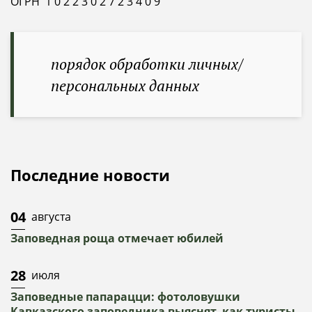
ОГРН 1 0 2 2 3 0 2 7 2 3 4 0 9
порядок обработки личных/
персональных данных
Последние новости
04
августа
Заповедная роща отмечает юбилей
28
июля
Заповедные папарацци: фотоловушки
Кавказского заповедника выяснят, как туристы