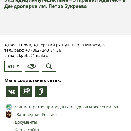
Дендропарке им. Петра Букреева
Адрес: г.Сочи, Адлерский р-н, ул. Карла Маркса, 8
тел./факс:
+7 (862) 240-51-36
e-mail:
kgpbz@mail.ru
RU
EN
Мы в социальных сетях:
Министерство природных ресурсов и экологии РФ
«Заповедная Россия»
Документы
Карта сайта