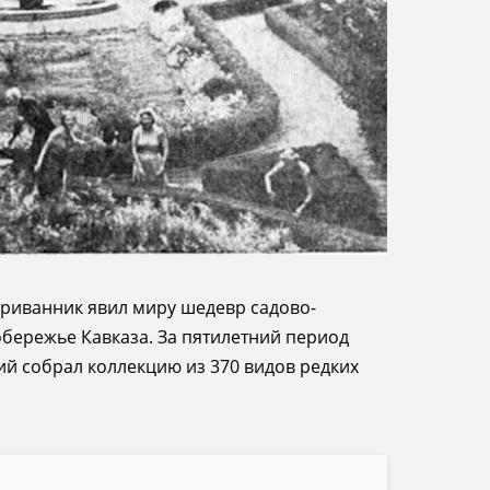
Скриванник явил миру шедевр садово-
бережье Кавказа. За пятилетний период
ий собрал коллекцию из 370 видов редких