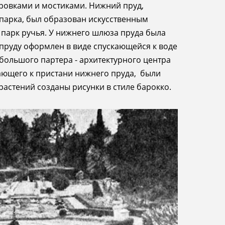
тровками и мостиками. Нижний пруд,
парка, был образован искусственным
парк ручья. У нижнего шлюза пруда была
пруду оформлен в виде спускающейся к воде
 большого партера - архитектурного центра
гающего к пристани нижнего пруда, были
растений созданы рисунки в стиле барокко.