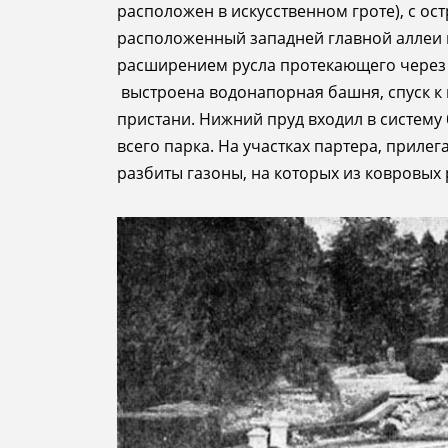
расположен в искусственном гроте), с ос
расположенный западней главной аллеи 
расширением русла протекающего через 
выстроена водонапорная башня, спуск к 
пристани. Нижний пруд входил в систему
всего парка. На участках партера, приле
разбиты газоны, на которых из ковровых 