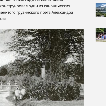
реконструировал один из канонических
менитого грузинского поэта Александра
али.