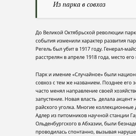
Из парка в совхоз
До Великой Октябрьской революции парк 
события изменили характер развития пар
Регель был убит в 1917 году. Генерал-май
расстрелян в апреле 1918 года, место его
Парк и имение «Случайное» были национ
совхоз с тем же названием. Позднее его
часто менял направление своей хозяйств
запустение.
Новая власть
делала акцент 
райского уголка. Многие коллекционные 
Адлер из питомников научной станции Га
Ольденбургского в Абхазии, были безна
проводилась спонтанно, вызывая наруше