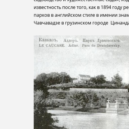
известность после того, как в 1894 году 
парков в английском стиле в имении зна
Чавчавадзе в грузинском городе Цинанд