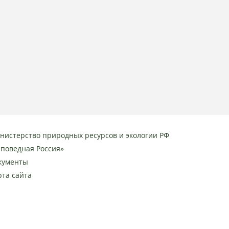
нистерство природных ресурсов и экологии РФ
аповедная Россия»
кументы
рта сайта