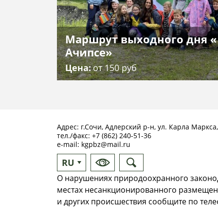
Маршрут выходного дня «
Ачипсе»
Цена
от 150 руб
Адрес: г.Сочи, Адлерский р-н, ул. Карла Маркса,
тел./факс:
+7 (862) 240-51-36
e-mail:
kgpbz@mail.ru
RU
EN
О нарушениях природоохранного законод
местах несанкционированного размещен
и других происшествия сообщите по телеф