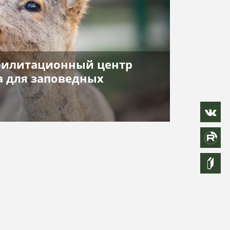
абилитационный центр
а для заповедных