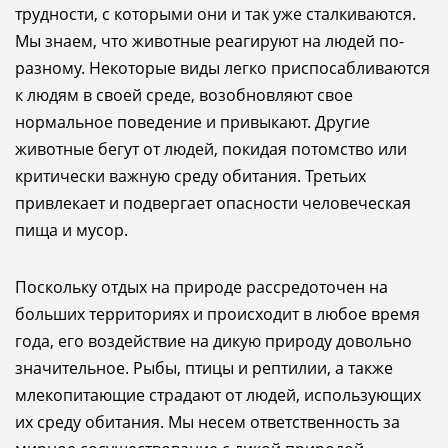
трудности, с которыми они и так уже сталкиваются.
Мы знаем, что животные реагируют на людей по-
разному. Некоторые виды легко приспосабливаются
к людям в своей среде, возобновляют свое
нормальное поведение и привыкают. Другие
животные бегут от людей, покидая потомство или
критически важную среду обитания. Третьих
привлекает и подвергает опасности человеческая
пища и мусор.
Поскольку отдых на природе рассредоточен на
больших территориях и происходит в любое время
года, его воздействие на дикую природу довольно
значительное. Рыбы, птицы и рептилии, а также
млекопитающие страдают от людей, использующих
их среду обитания. Мы несем ответственность за