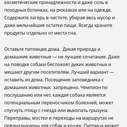
косметические принадлежности и даже соль в
походных ботинках, на рюкзаках или на одежде.
Содержите лагерь в чистоте, убирая весь мусор и
даже мельчайшие остатки пищи. Всегда храните
продукты отдельно от места сна.
Оставьте питомцев дома. Дикая природа и
домашние животные — не лучшее сочетание. Даже
на поводке собаки беспокоят диких животных и
мешают другим посетителям. Лучший вариант —
оставить их дома. Посещение заповедника с
домашних животных запрещено. Чемпион по
послушанию или нет, каждая собака является
потенциальным переносчиком болезней, может
спугнуть птицу с гнезда или выкопать грызуна.
Переправы, мостки и переходы на маршрутах не
предназначены для собак и кошек. Питомца может