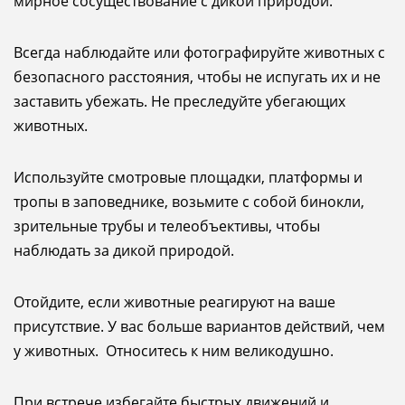
мирное сосуществование с дикой природой.
Всегда наблюдайте или фотографируйте животных с
безопасного расстояния, чтобы не испугать их и не
заставить убежать. Не преследуйте убегающих
животных.
Используйте смотровые площадки, платформы и
тропы в заповеднике, возьмите с собой бинокли,
зрительные трубы и телеобъективы, чтобы
наблюдать за дикой природой.
Отойдите, если животные реагируют на ваше
присутствие. У вас больше вариантов действий, чем
у животных. Относитесь к ним великодушно.
При встрече избегайте быстрых движений и