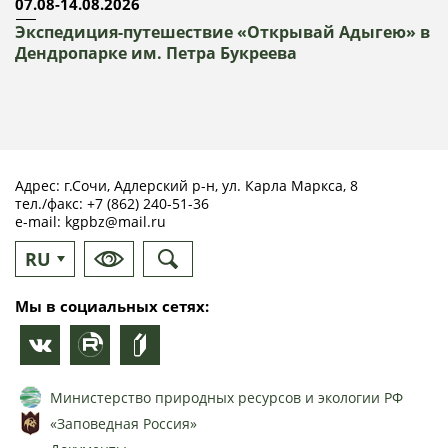
07.08-14.08.2026
Экспедиция-путешествие «Открывай Адыгею» в
Дендропарке им. Петра Букреева
Адрес: г.Сочи, Адлерский р-н, ул. Карла Маркса, 8
тел./факс:
+7 (862) 240-51-36
e-mail:
kgpbz@mail.ru
RU
EN
Мы в социальных сетях:
Министерство природных ресурсов и экологии РФ
«Заповедная Россия»