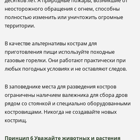
десятков лет. А природные пожары, возникшие от
неосторожного обращения с огнем, способны
полностью изменить или уничтожить огромные
территории.
В качестве альтернативы кострам для
приготовления пищи используйте походные
газовые горелки. Они работают практически при
любых погодных условиях и не оставляют следов.
В заповеднике места для разведения костров
ограничены наличием валежника для сбора дров
рядом со стоянкой и специально оборудованными
костровищами. Никогда не создавайте новых
кострищ.
Принцип 6 Уважайте животных и растения