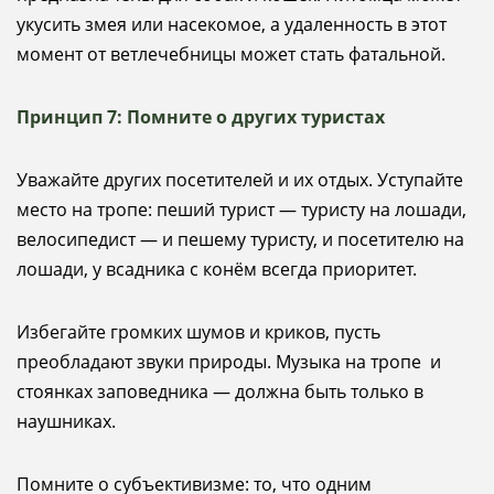
укусить змея или насекомое, а удаленность в этот
момент от ветлечебницы может стать фатальной.
Принцип 7: Помните о других туристах
Уважайте других посетителей и их отдых. Уступайте
место на тропе: пеший турист — туристу на лошади,
велосипедист — и пешему туристу, и посетителю на
лошади, у всадника с конём всегда приоритет.
Избегайте громких шумов и криков, пусть
преобладают звуки природы. Музыка на тропе и
стоянках заповедника — должна быть только в
наушниках.
Помните о субъективизме: то, что одним