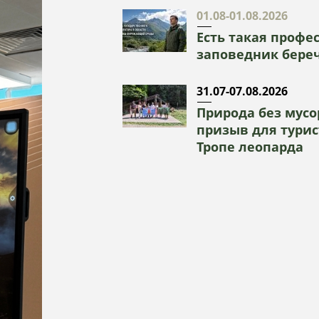
01.08-01.08.2026
Есть такая профе
заповедник береч
31.07-07.08.2026
Природа без мусор
призыв для турис
Тропе леопарда