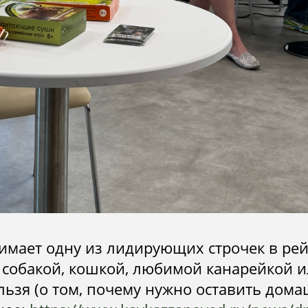
мает одну из лидирующих строчек в рей
С собакой, кошкой, любимой канарейкой 
льзя (о том, почему нужно оставить дом