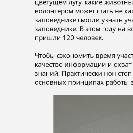
цветущем лугу, какие животн
люди
волонтером может стать не ка
заповеднике смогли узнать уч
заповеднике. В этом году на 
пришли 120 человек.
Чтобы сэкономить время участ
качество информации и охват
знаний. Практически нон стоп
основных принципах работы 