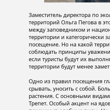
Заместитель директора по эк
территорий Ольга Пегова в эт
между заповедником и нацио
территории и категорически з
посещение. Но на какой терр
соблюдать принципы уважения 
если туристы будут их выполн
территории будут менее замет
Одно из правил посещения гла
срывать, уносить с собой. Бол
растения. С основными видам
Трепет. Особый акцент на ядо