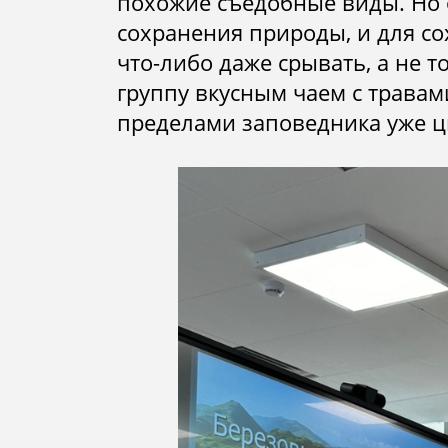
похожие съедобные виды. Но 
сохранения природы, и для с
что-либо даже срывать, а не т
группу вкусным чаем с травами
пределами заповедника уже цв