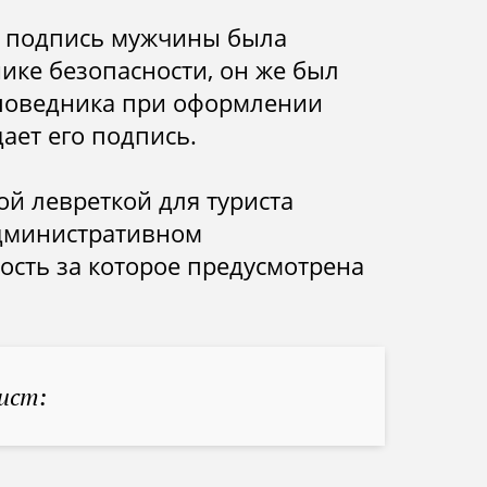
и подпись мужчины была
ике безопасности, он же был
аповедника при оформлении
дает его подпись.
ой левреткой для туриста
административном
ость за которое предусмотрена
ист: