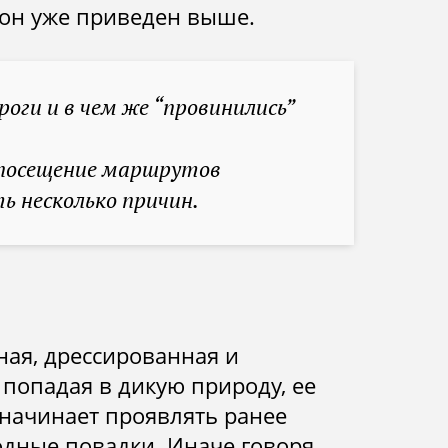
кон уже приведен выше.
оги и в чем же “провинились”
 посещение маршрутов
ть несколько причин.
ная, дрессированная и
попадая в дикую природу, ее
начинает проявлять ранее
дные повадки. Иначе говоря,