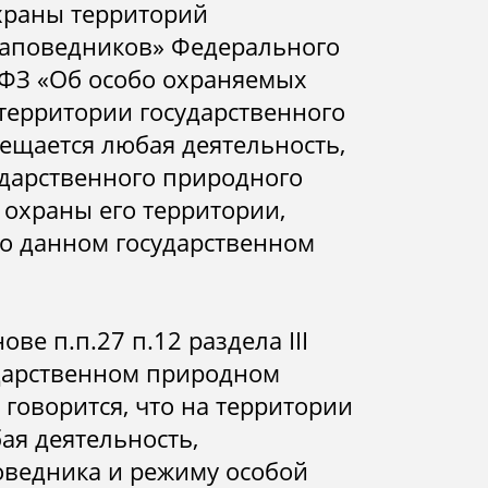
охраны территорий
заповедников» Федерального
-ФЗ «Об особо охраняемых
территории государственного
ещается любая деятельность,
дарственного природного
 охраны его территории,
о данном государственном
ове п.п.27 п.12 раздела III
дарственном природном
говорится, что на территории
ая деятельность,
оведника и режиму особой