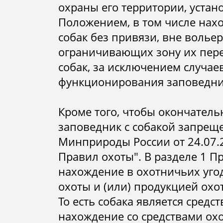
охраны его территории, уста
Положением, в том числе нах
собак без привязи, вне волье
ограничивающих зону их пере
собак, за исключением случае
функционирования заповедни
Кроме того, чтобы окончатель
заповедник с собакой запреще
Минприроды России от 24.07.
Правил охоты". В разделе 1 П
нахождение в охотничьих уго
охоты и (или) продукцией охо
То есть собака является средс
нахождение со средствами ох