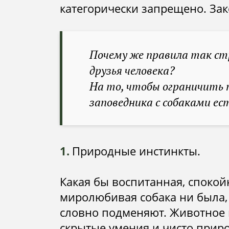
категорически запрещено. За
Почему же правила так стр
друзья человека?
На то, чтобы ограничить
заповедника с собаками ес
Природные инстинкты.
Какая бы воспитанная, спокой
миролюбивая собака ни была, 
словно подменяют. Животное 
скрытые умения и чисто приро