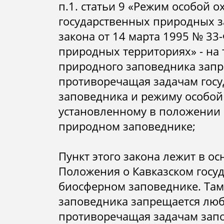
п.1. статьи 9 «Режим особой 
государственных природных 
закона от 14 марта 1995 № 33
природных территориях» - на 
природного заповедника запр
противоречащая задачам госу
заповедника и режиму особой
установленному в положении 
природном заповеднике;
Пункт этого закона лежит в осн
Положения о Кавказском госу
биосферном заповеднике. Там 
заповедника запрещается люб
противоречащая задачам зап