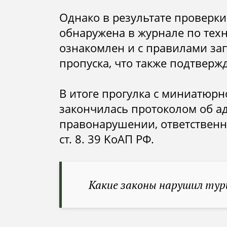
Однако в результате проверк
обнаружена в журнале по техн
ознакомлен и с правилами з
пропуска, что также подтверж
В итоге прогулка с миниатюрн
закончилась протоколом об 
правонарушении,
ответственн
ст. 8. 39 KoAП РФ.
Какие законы нарушил тур