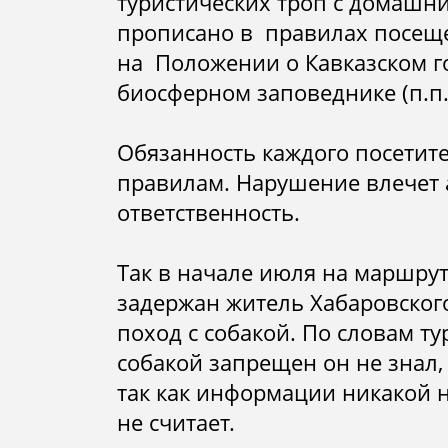
туристических троп с домашн
прописано в правилах посеще
на
Положении о Кавказском г
биосферном заповеднике (п.п.2
Обязанность каждого посетит
правилам. Нарушение влечет
ответственность.
Так в начале июля на маршру
задержан житель Хабаровског
поход с собакой. По словам тур
собакой запрещен он не знал,
так как информации никакой н
не считает.