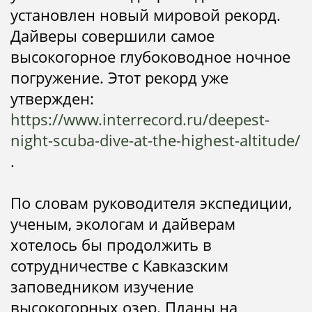
установлен новый мировой рекорд.
Дайверы совершили самое
высокогорное глубоководное ночное
погружение. Этот рекорд уже
утвержден:
https://www.interrecord.ru/deepest-
night-scuba-dive-at-the-highest-altitude/
.
По словам руководителя экспедиции,
ученым, экологам и дайверам
хотелось бы продолжить в
сотрудничестве с Кавказским
заповедником изучение
высокогорных озер. Планы на