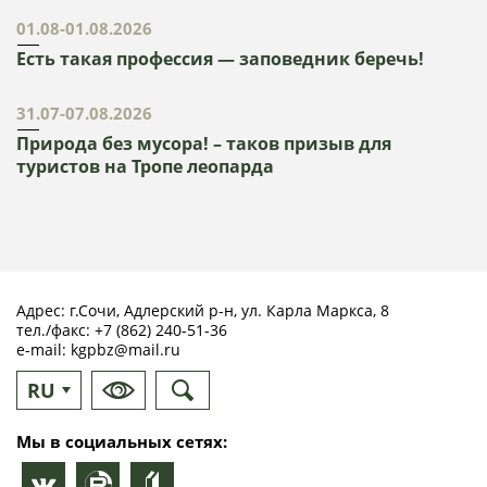
01.08-01.08.2026
Есть такая профессия — заповедник беречь!
31.07-07.08.2026
Природа без мусора! – таков призыв для
туристов на Тропе леопарда
Адрес: г.Сочи, Адлерский р-н, ул. Карла Маркса, 8
тел./факс:
+7 (862) 240-51-36
e-mail:
kgpbz@mail.ru
RU
EN
Мы в социальных сетях: