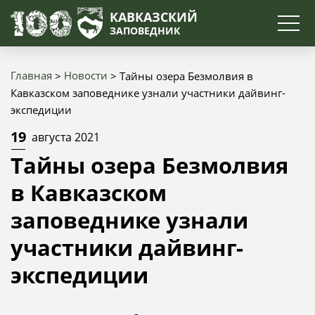
Поиск
КАВКАЗСКИЙ
ЗАПОВЕДНИК
Главная
Новости
Тайны озера Безмолвия в
Строка
Кавказском заповеднике узнали участники дайвинг-
экспедиции
навигации
19
августа 2021
Тайны озера Безмолвия
в Кавказском
заповеднике узнали
участники дайвинг-
экспедиции