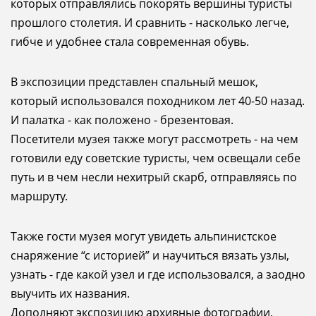
которых отправлялись покорять вершины туристы
прошлого столетия. И сравнить - насколько легче,
гибче и удобнее стала современная обувь.
В экспозиции представлен спальный мешок,
который использовался походником лет 40-50 назад.
И палатка - как положено - брезентовая.
Посетители музея также могут рассмотреть - на чем
готовили еду советские туристы, чем освещали себе
путь и в чем несли нехитрый скарб, отправляясь по
маршруту.
Также гости музея могут увидеть альпинистское
снаряжение “с историей” и научиться вязать узлы,
узнать - где какой узел и где использовался, а заодно
выучить их названия.
Дополняют экспозицию архивные фотографии,