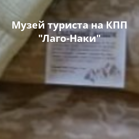
Музей туриста на КПП
"Лаго-Наки"