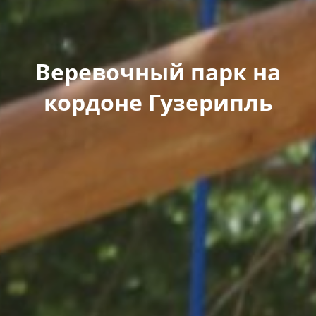
Веревочный парк на
кордоне Гузерипль