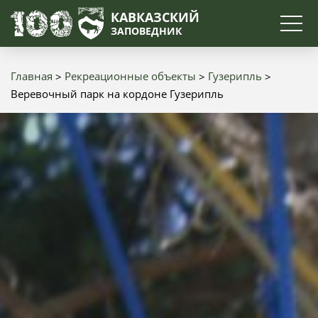
Поиск
КАВКАЗСКИЙ
ЗАПОВЕДНИК
Главная
Рекреационные объекты
Гузерипль
Строка
Веревочный парк на кордоне Гузерипль
навигации