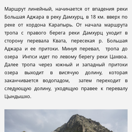
Маршрут линейный, начинается от впадения реки
Большая Аджара в реку Дамхурц, в 18 км. вверх по
реке от кордона Карапырь. От начала маршрута
тропа с правого берега реки Дамхурц уходит в
сторону перевала Квата, пересекая р. Большая
Аджара и ее притоки. Минуя перевал, тропа до
озера Инпси идет по левому берегу реки Цахвоа.
Далее тропа через южный и западный притоки
озера выходит в висячую долину, которая
заканчивается водопадом, затем переходит в
следующую долину, уходящую правее к перевалу
Цындышхо.