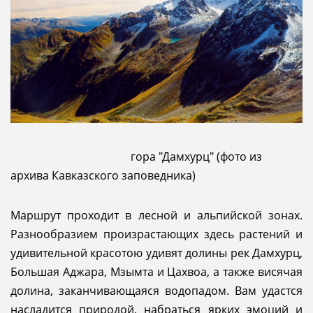
гора "Дамхурц" (фото из
архива Кавказского заповедника)
Маршрут проходит в лесной и альпийской зонах.
Разнообразием произрастающих здесь растений и
удивительной красотою удивят долины рек Дамхурц,
Большая Аджара, Мзымта и Цахвоа, а также висячая
долина, заканчивающаяся водопадом. Вам удастся
насладится природой, набраться ярких эмоций и