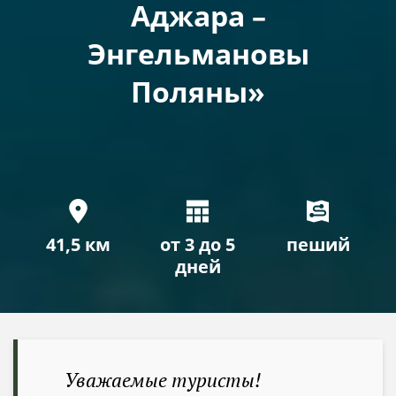
Аджара –
Энгельмановы
Поляны»
41,5 км
от 3 до 5
пеший
дней
Уважаемые туристы!