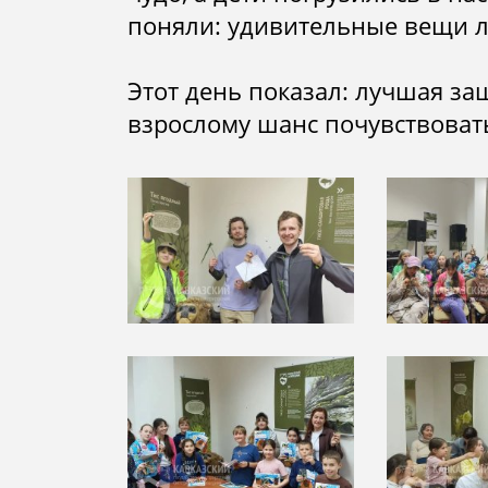
поняли: удивительные вещи л
Этот день показал: лучшая за
взрослому шанс почувствовать