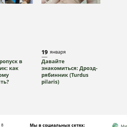
19
января
ропуск в
Давайте
ик: как
знакомиться: Дрозд-
кому
рябинник (Turdus
ть?
pilaris)
 8
Мы в социальных сетях:
Ми