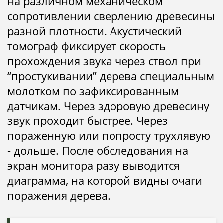
на различном механическом
сопротивлении сверлению древесины
разной плотности.
Акустический
томограф фиксирует скорость
прохождения звука через ствол при
“простукивании” дерева специальным
молотком по зафиксированным
датчикам. Через здоровую древесину
звук проходит быстрее. Через
пораженную или попросту трухлявую
- дольше. После обследования на
экран монитора разу выводится
диаграмма, на которой видны очаги
поражения дерева.