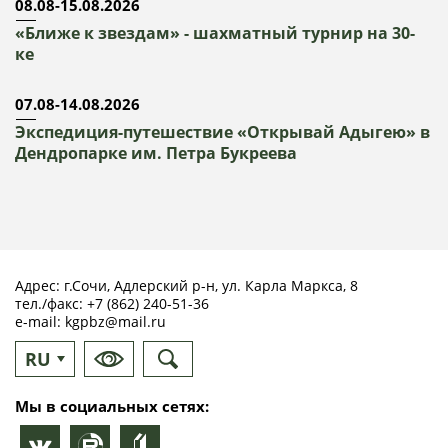
08.08-15.08.2026
«Ближе к звездам» - шахматный турнир на 30-
ке
07.08-14.08.2026
Экспедиция-путешествие «Открывай Адыгею» в
Дендропарке им. Петра Букреева
Адрес: г.Сочи, Адлерский р-н, ул. Карла Маркса, 8
тел./факс:
+7 (862) 240-51-36
e-mail:
kgpbz@mail.ru
RU
EN
Мы в социальных сетях: