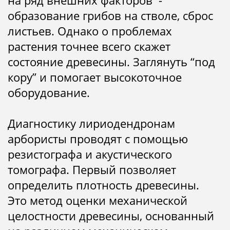
на ряд внешних факторов -
образование грибов на стволе, сброс
листьев. Однако о проблемах
растения точнее всего скажет
состояние древесины. Заглянуть “под
кору” и помогает высокоточное
оборудование.
Диагностику лириодендронам
арбористы проводят с помощью
резистографа и акустического
томографа. Первый позволяет
определить плотность древесины.
Это м
етод оценки механической
целостности древесины, основанный