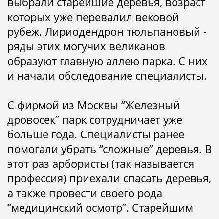
выбрали старейшие деревья, возраст
которых уже перевалил вековой
рубеж. Лириодендрон тюльпановый -
ряды этих могучих великанов
образуют главную аллею парка. С них
и начали обследование специалисты.
С фирмой из Москвы “Железный
дровосек” парк сотрудничает уже
больше года. Специалисты ранее
помогали убрать “сложные” деревья. В
этот раз арбористы (так называется
профессия) приехали спасать деревья,
а также провести своего рода
“медицинский осмотр”. Старейшим