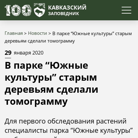
Поиск
КАВКАЗСКИЙ
ЗАПОВЕДНИК
Главная
Новости
В парке “Южные культуры” старым
Строка
деревьям сделали томограмму
навигации
29
января 2020
В парке “Южные
культуры” старым
деревьям сделали
томограмму
Для первого обследования растений
специалисты парка “Южные культуры”