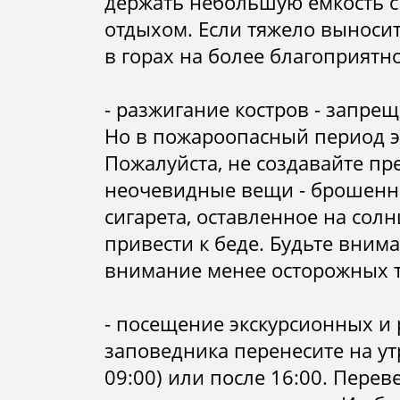
держать небольшую емкость с 
отдыхом. Если тяжело выносит
в горах на более благоприятн
- разжигание костров - запрещ
Но в пожароопасный период э
Пожалуйста, не создавайте пр
неочевидные вещи - брошенн
сигарета, оставленное на солн
привести к беде. Будьте вним
внимание менее осторожных 
- посещение экскурсионных и
заповедника перенесите на ут
09:00) или после 16:00. Пере