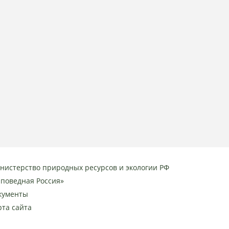
нистерство природных ресурсов и экологии РФ
аповедная Россия»
кументы
рта сайта