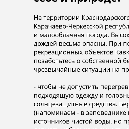
люди
На территории Краснодарского
Карачаево-Черкесской республ
и малооблачная погода. Высок
дождей весьма опасны. При 
рекреационных объектов Кавк
позаботьтесь о собственной б
чрезвычайные ситуации на пр
- чтобы не допустить перегре
подходящую одежду и головны
солнцезащитные средства. Бер
(напоминаем - в заповеднике
источников чистой воды, но п