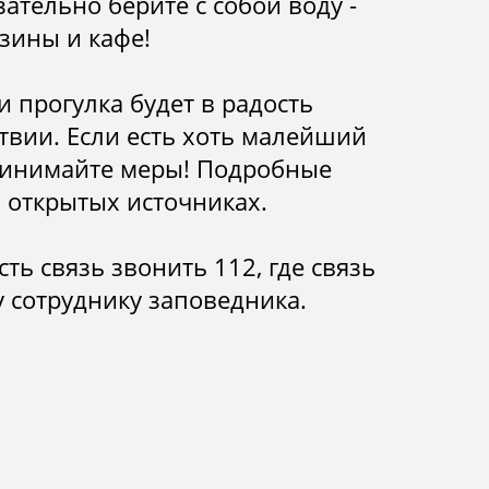
ательно берите с собой воду -
азины и кафе!
 и прогулка будет в радость
твии. Если есть хоть малейший
принимайте меры! Подробные
в открытых источниках.
сть связь звонить 112, где связь
у сотруднику заповедника.