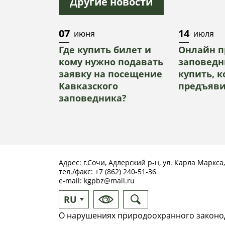
Другие новости
07
14
июня
июля
Где купить билет и
Онлайн п
кому нужно подавать
заповедн
заявку на посещение
купить, 
Кавказского
предъяви
заповедника?
Адрес: г.Сочи, Адлерский р-н, ул. Карла Маркса,
тел./факс:
+7 (862) 240-51-36
e-mail:
kgpbz@mail.ru
RU
EN
О нарушениях природоохранного законод