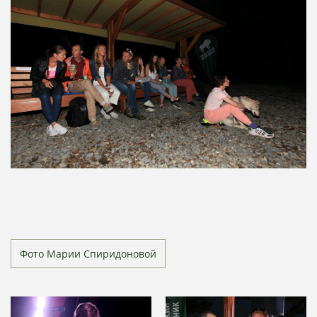
Фото Марии Спиридоновой