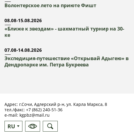
Волонтерское лето на приюте Фишт
08.08-15.08.2026
«Ближе к звездам» - шахматный турнир на 30-
ке
07.08-14.08.2026
Экспедиция-путешествие «Открывай Адыгею» в
Дендропарке им. Петра Букреева
Адрес: г.Сочи, Адлерский р-н, ул. Карла Маркса, 8
тел./факс:
+7 (862) 240-51-36
e-mail:
kgpbz@mail.ru
RU
EN