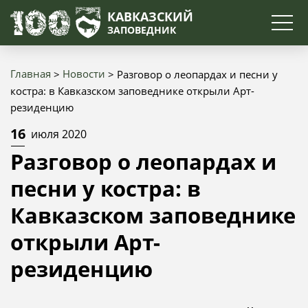
Поиск
КАВКАЗСКИЙ
ЗАПОВЕДНИК
Главная
Новости
Разговор о леопардах и песни у
Строка
костра: в Кавказском заповеднике открыли Арт-
резиденцию
навигации
16
июля 2020
Разговор о леопардах и
песни у костра: в
Кавказском заповеднике
открыли Арт-
резиденцию