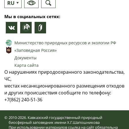
RU
EN
Мы в социальных сетях:
Министерство природных ресурсов и экологии РФ
«Заповедная Россия»
Документы
Карта сайта
О нарушениях природоохранного законодательства,
ЧС,
местах несанкционированного размещения отходов
и других происшествия сообщите по телефону:
+7(862) 240-51-36
©
2010-2026. Кавказский государственный природный
биосферный заповедник имени Х.Г.Шапошникова
При использовании материалов ссылка на сайт обязательна