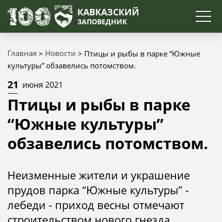
Поиск
КАВКАЗСКИЙ
ЗАПОВЕДНИК
Главная
Новости
Птицы и рыбы в парке “Южные
Строка
культуры” обзавелись потомством.
навигации
21
июня 2021
Птицы и рыбы в парке
“Южные культуры”
обзавелись потомством.
Неизменные жители и украшение
прудов парка “Южные культуры” -
лебеди - приход весны отмечают
строительством нового гнезда.