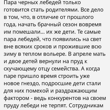
Пара черных лебедей только
готовится стать родителями. Все дело
в том, что, в отличие от прошлого
года, начать брачный сезон вовремя
им помешали… их же дети. Те самые
пара лебедей, что появились на свет
вне всяких сроков и прожившие всю
зиму в теплом вольере. В апреле мать
и двое детей вернули на пруд к
скучающему отцу семейства. А когда
паре пришло время строить уже
новое гнездо, подросшие дети стали
для них помехой и раздражающим
фактором - ведь конкурентов на своем
пруду лебеди не терпят. Сотрудникам