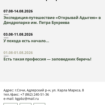
07.08-14.08.2026
Экспедиция-путешествие «Открывай Адыгею» в
Дендропарке им. Петра Букреева
03.08-11.08.2026
У похода есть начало...
01.08-01.08.2026
Есть такая профессия — заповедник беречь!
Адрес: г.Сочи, Адлерский р-н, ул. Карла Маркса, 8
тел./факс:
+7 (862) 240-51-36
e-mail:
kgpbz@mail.ru