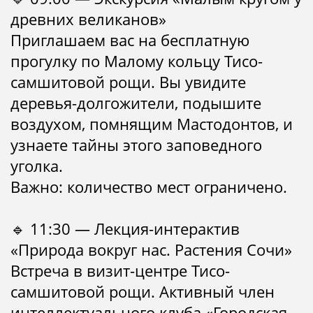
древних великанов»
Приглашаем вас на бесплатную
прогулку по Малому кольцу Тисо-
самшитовой рощи. Вы увидите
деревья-долгожители, подышите
воздухом, помнящим Мастодонтов, и
узнаете тайны этого заповедного
уголка.
Важно: количество мест ограничено.
🔹 11:30 — Лекция-интерактив
«Природа вокруг нас. Растения Сочи»
Встреча в визит-центре Тисо-
самшитовой рощи. Активный член
интеллектуального клуба «Городская