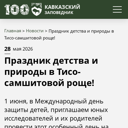
Поиск
КАВКАЗСКИЙ
ЗАПОВЕДНИК
Главная
Новости
Праздник детства и природы в
Строка
Тисо-самшитовой роще!
навигации
28
мая 2026
Праздник детства и
природы в Тисо-
самшитовой роще!
1 июня, в Международный день
защиты детей, приглашаем юных
исследователей и их родителей
провести этот особенный день на