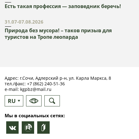
Есть такая профессия — заповедник беречь!
31.07-07.08.2026
Природа без мусора! – таков призыв для
туристов на Тропе леопарда
Адрес: г.Сочи, Адлерский р-н, ул. Карла Маркса, 8
тел./факс:
+7 (862) 240-51-36
e-mail:
kgpbz@mail.ru
RU
EN
Мы в социальных сетях: