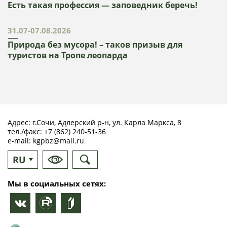
Есть такая профессия — заповедник беречь!
31.07-07.08.2026
Природа без мусора! – таков призыв для
туристов на Тропе леопарда
Адрес: г.Сочи, Адлерский р-н, ул. Карла Маркса, 8
тел./факс:
+7 (862) 240-51-36
e-mail:
kgpbz@mail.ru
RU
EN
Мы в социальных сетях: