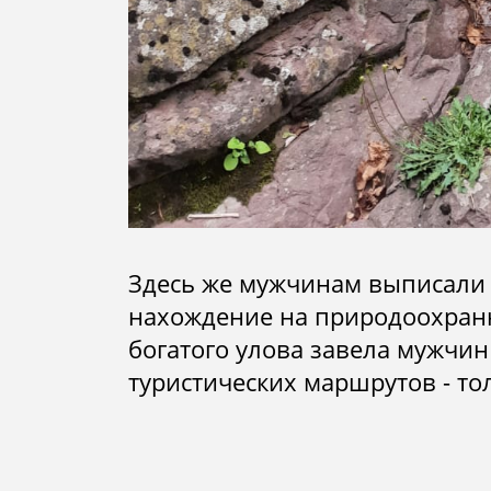
Здесь же мужчинам выписали 
нахождение на природоохранн
богатого улова завела мужчин 
туристических маршрутов - то