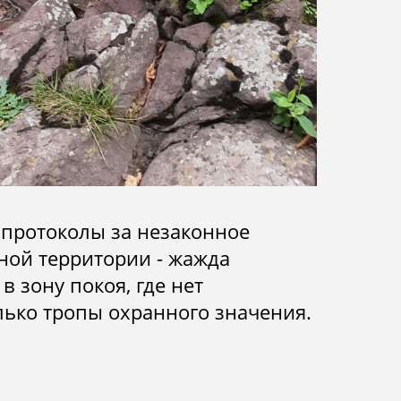
протоколы за незаконное
ой территории - жажда
в зону покоя, где нет
лько тропы охранного значения.