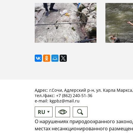
Адрес: г.Сочи, Адлерский р-н, ул. Карла Маркса,
тел./факс:
+7 (862) 240-51-36
e-mail:
kgpbz@mail.ru
RU
EN
О нарушениях природоохранного законод
местах несанкционированного размещен