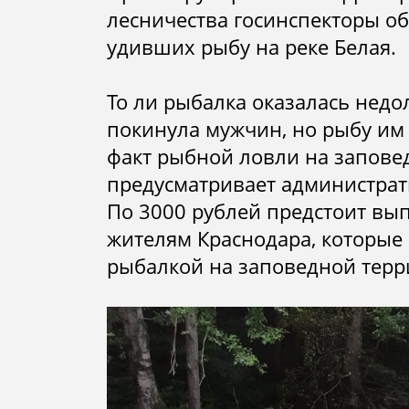
люди
лесничества госинспекторы о
удивших рыбу на реке Белая.
То ли рыбалка оказалась недо
покинула мужчин, но рыбу им 
факт рыбной ловли на запове
предусматривает администрат
По 3000 рублей предстоит вып
жителям Краснодара, которые
рыбалкой на заповедной терр