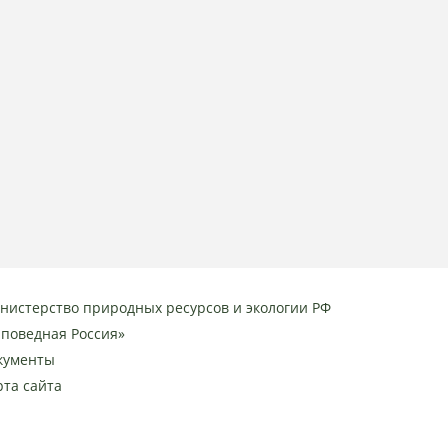
нистерство природных ресурсов и экологии РФ
аповедная Россия»
кументы
рта сайта