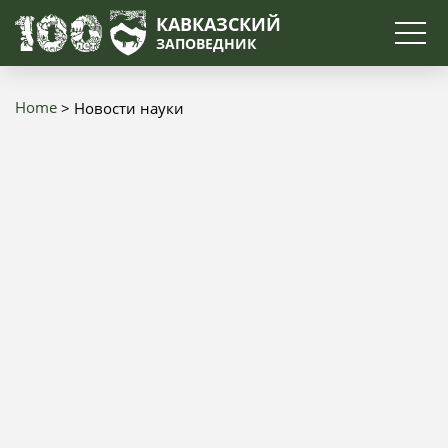
Search
КАВКАЗСКИЙ
ЗАПОВЕДНИК
Home
Новости науки
Breadcrumb