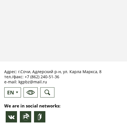
Адрес: г.Сочи, Адлерский р-н, ул. Карла Маркса, 8
тел./факс:
+7 (862) 240-51-36
e-mail:
kgpbz@mail.ru
EN
RU
We are in social networks: