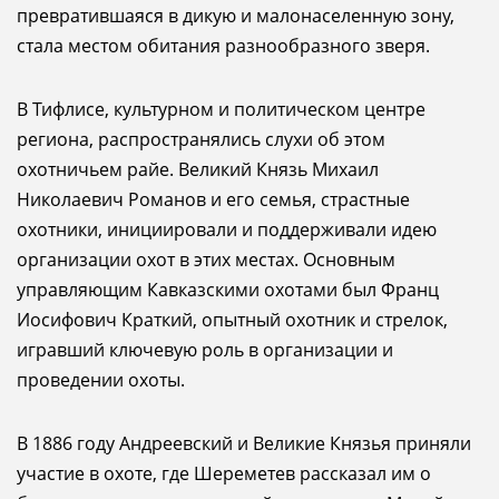
превратившаяся в дикую и малонаселенную зону,
стала местом обитания разнообразного зверя.
В Тифлисе, культурном и политическом центре
региона, распространялись слухи об этом
охотничьем райе. Великий Князь Михаил
Николаевич Романов и его семья, страстные
охотники, инициировали и поддерживали идею
организации охот в этих местах. Основным
управляющим Кавказскими охотами был Франц
Иосифович Краткий, опытный охотник и стрелок,
игравший ключевую роль в организации и
проведении охоты.
В 1886 году Андреевский и Великие Князья приняли
участие в охоте, где Шереметев рассказал им о