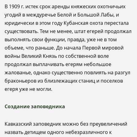
В 1909 г. истек срок аренды княжеских охотничьих
угодий в междуречье Белой и Большой Лабы, и
юридически в этом году Кубанская охота перестала
существовать. Тем не менее, штат егерей продолжал
выполнять свои функции, правда, уже не в том
объеме, что раньше. До начала Первой мировой
войны Великий Князь по собственной воле
продолжал выплачивать егерям небольшое
жалованье, однако существенно повлиять на разгул
браконьеров из близлежащих станиц и поселков
егеря уже не могли.
Создание заповедника
Кавказский заповедник можно без преувеличений
назвать детищем одного небезразличного к