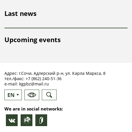
Last news
Upcoming events
Адрес: г.Сочи, Адлерский р-н, ул. Карла Маркса, 8
тел./факс:
+7 (862) 240-51-36
e-mail:
kgpbz@mail.ru
EN
RU
We are in social networks: