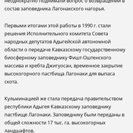
неоднократно поднимали вопрос о возвращении в
состав заповедника Лагонакского нагорья.
Первыми итогами этой работы в 1990 г. стали
решения Исполнительного комитета Совета
народных депутатов Адыгейской автономной
области о передаче Кавказскому государственному
биосферному заповеднику Фишт-Оштенского
массива и хребта Джигуосан, временное закрытие
высокогорного пастбища Лагонаки для выпаса
скота.
Кульминацией же стала передача правительством
республики Адыгея Кавказскому заповеднику
пастбище Лагонаки. Заповеднику были переданы в
общей сложности 17 тыс. га. высокогорных
ландшафтов.