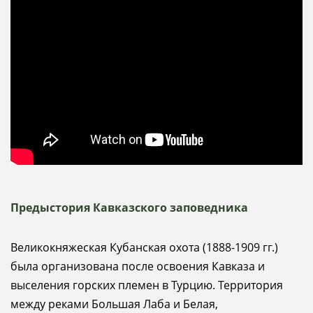
Предыстория Кавказского заповедника
Великокняжеская Кубанская охота (1888-1909 гг.)
была организована после освоения Кавказа и
выселения горских племен в Турцию. Территория
между реками Большая Лаба и Белая,