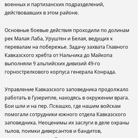
военных и партизанских подразделений,
действовавших в этом районе.
Основные боевые действия проходили по долинам
рек Малая Лаба, Уруштен и Белая, ведущих к
перевалам на побережье. Задачу захвата Главного
Кавказского хребта от Нальчика до Майкопа
выполняли 9 альпийских дивизий 49-го
горнострелкового корпуса генерала Конрада.
Управление Кавказского заповедника продолжало
работать в Гузерипле, находясь в окружении врага.
Бои шли и на пер. Псеашхо, где нашим войскам
помогали сотрудники южного отдела Кавказского
заповедника. Неоценимы их заслуги в деле охраны
тылов, поимки диверсантов и бандитов,