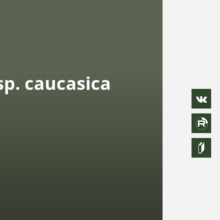
sp. caucasica