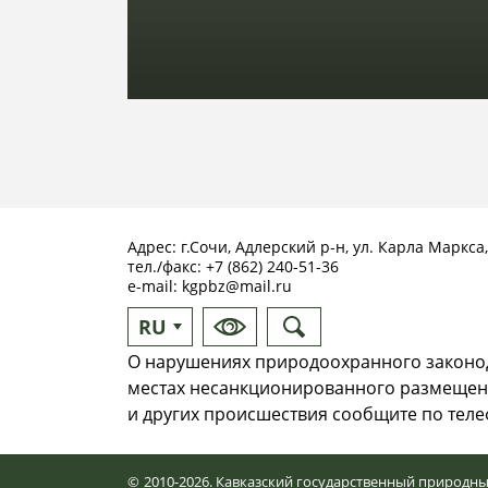
Адрес: г.Сочи, Адлерский р-н, ул. Карла Маркса,
тел./факс:
+7 (862) 240-51-36
e-mail:
kgpbz@mail.ru
RU
EN
О нарушениях природоохранного законод
местах несанкционированного размещен
и других происшествия сообщите по телеф
©
2010-2026. Кавказский государственный природн