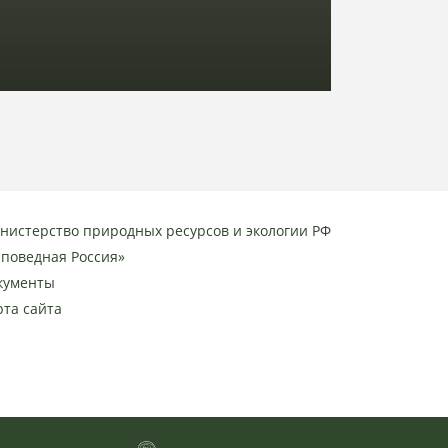
нистерство природных ресурсов и экологии РФ
аповедная Россия»
кументы
рта сайта