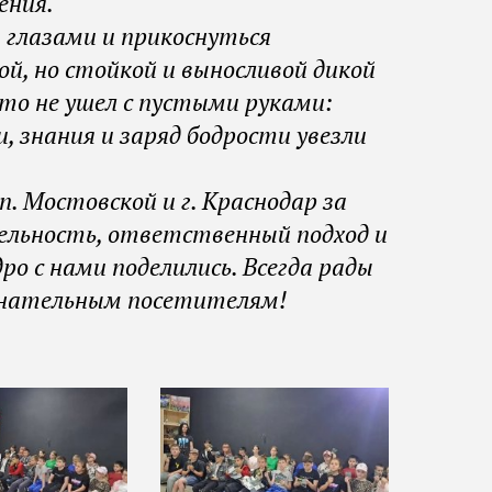
ения.
и глазами и прикоснуться
ой, но стойкой и выносливой дикой
то не ушел с пустыми руками:
 знания и заряд бодрости увезли
. Мостовской и г. Краснодар за
ельность, ответственный подход и
о с нами поделились. Всегда рады
нательным посетителям!