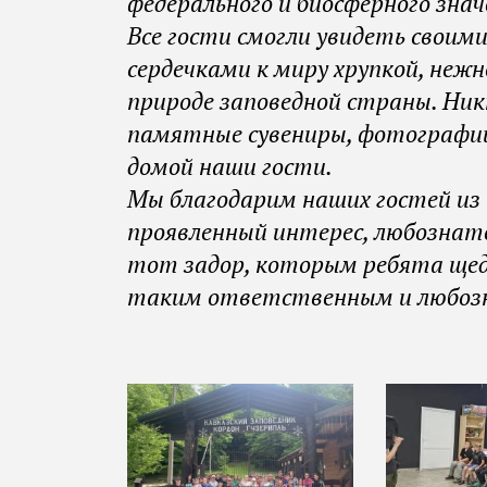
федерального и биосферного знач
Все гости смогли увидеть своим
сердечками к миру хрупкой, нежн
природе заповедной страны. Ник
памятные сувениры, фотографии,
домой наши гости.
Мы благодарим наших гостей из п
проявленный интерес, любознат
тот задор, которым ребята щедр
таким ответственным и любоз