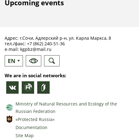
Upcoming events
Адрес: г.Сочи, Адлерский р-н, ул. Карла Маркса, 8
тел./факс:
+7 (862) 240-51-36
e-mail:
kgpbz@mail.ru
EN
RU
We are in social networks:
Ministry of Natural Resources and Ecology of the
Russian Federation
«Protected Russia»
Documentation
Site Map