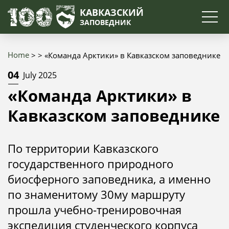
Search
КАВКАЗСКИЙ
ЗАПОВЕДНИК
Home
«Команда Арктики» в Кавказском заповеднике
Breadcrumb
04
July 2025
«Команда Арктики» в
Кавказском заповеднике
По территории Кавказского
государственного природного
биосферного заповедника, а именно
по знаменитому 30му маршруту
прошла учебно-тренировочная
экспедиция студенческого корпуса