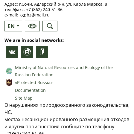
Адрес: г.Сочи, Адлерский р-н, ул. Карла Маркса, 8
тел./факс:
+7 (862) 240-51-36
e-mail:
kgpbz@mail.ru
EN
RU
We are in social networks:
Ministry of Natural Resources and Ecology of the
Russian Federation
«Protected Russia»
Documentation
Site Map
О нарушениях природоохранного законодательства,
ЧС,
местах несанкционированного размещения отходов
и других происшествия сообщите по телефону:
+7(862) 240-51-36