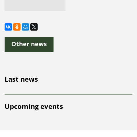
Other news
Last news
Upcoming events