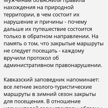
нахождения на природной
территории, в чем состоит их
нарушение и причины - почему
дальше их путешествие состоится
только в обратном направлении. На
память о том, что закрытые маршруты
не следует посещать - каждому
вручили протокол об
административном правонарушении.
Кавказский заповедник напоминает:
все летние эколого-туристические
маршруты в зимний сезон закрыты
для посещения. В отношение