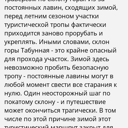
постоянных лавин, сходящих зимой,
перед летним сезоном участки
туристической тропы фактически
приходится заново прорубать и
укреплять. Иными словами, склон
горы Табунная - это крайне опасный
для прохода участок. Зимой здесь
невозможно пробить безопасную
тропу - постоянные лавины могут в
любой момент свести все старания к
нулю. Один неосторожный шаг по
покатому склону - и путешествие
может окончиться трагически. В том
числе по этой причине зимой этот
туристический маршрут закрыт для