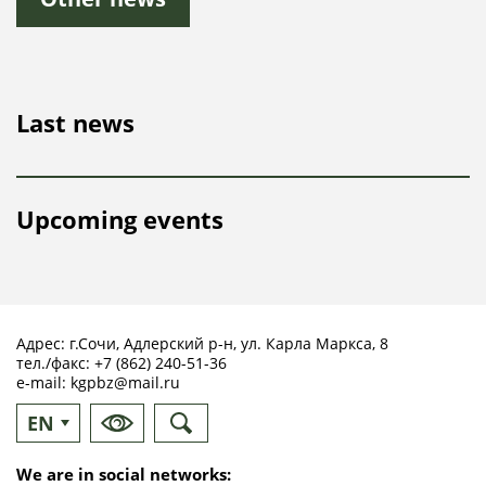
Last news
Upcoming events
Адрес: г.Сочи, Адлерский р-н, ул. Карла Маркса, 8
тел./факс:
+7 (862) 240-51-36
e-mail:
kgpbz@mail.ru
EN
RU
We are in social networks: