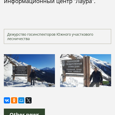
информационный центр “Лаура”.
Дежурство госинспекторов Южного участкового
лесничества
Other news