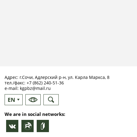
Адрес: г.Сочи, Адлерский р-н, ул. Карла Маркса, 8
тел./факс:
+7 (862) 240-51-36
e-mail:
kgpbz@mail.ru
EN
RU
We are in social networks: