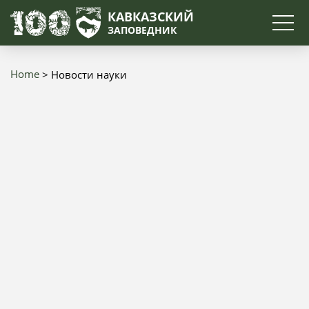
Search
КАВКАЗСКИЙ
ЗАПОВЕДНИК
Home
Новости науки
Breadcrumb