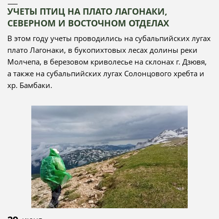
УЧЕТЫ ПТИЦ НА ПЛАТО ЛАГОНАКИ,
СЕВЕРНОМ И ВОСТОЧНОМ ОТДЕЛАХ
В этом году учеты проводились на субальпийских лугах
плато Лагонаки, в букопихтовых лесах долины реки
Молчепа, в березовом криволесье на склонах г. Дзювя,
а также на субальпийских лугах Солонцового хребта и
хр. Бамбаки.